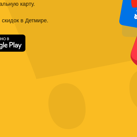
альную карту.
 скидок в Детмире.