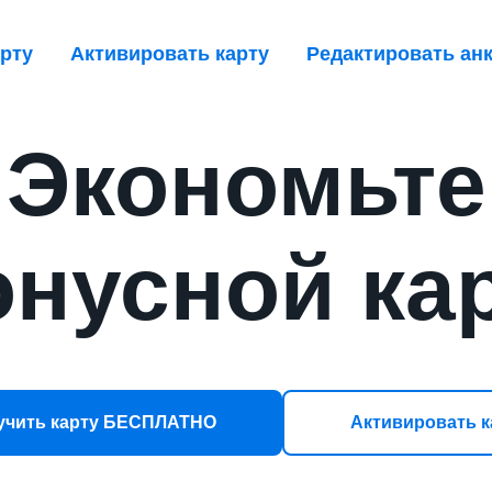
рту
Активировать карту
Редактировать ан
Экономьте
онусной ка
учить карту БЕСПЛАТНО
Активировать к