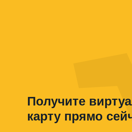
Получите вирту
карту прямо сей